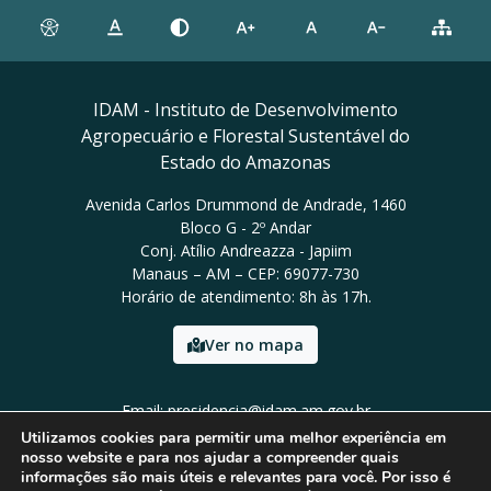
IDAM - Instituto de Desenvolvimento
Agropecuário e Florestal Sustentável do
Estado do Amazonas
Avenida Carlos Drummond de Andrade, 1460
Bloco G - 2º Andar
Conj. Atílio Andreazza - Japiim
Manaus – AM – CEP: 69077-730
Horário de atendimento: 8h às 17h.
Ver no mapa
Email: presidencia@idam.am.gov.br
Tel: (92) 98452-9911
Utilizamos cookies para permitir uma melhor experiência em
nosso website e para nos ajudar a compreender quais
informações são mais úteis e relevantes para você. Por isso é