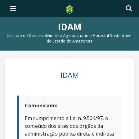
IDAM
Instituto de Desenvolvimento Agropecuário e Florestal Sustentável
do Estado do Amazonas
IDAM
Comunicado:
Em cumprimento a Lei n. 9.504/97, o
conteúdo dos sites dos órgãos da
administração pública direta e indireta