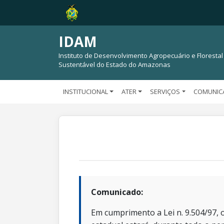
IDAM
Instituto de Desenvolvimento Agropecuário e Florestal
Sustentável do Estado do Amazonas
INSTITUCIONAL
ATER
SERVIÇOS
COMUNIC
Comunicado:
Em cumprimento a Lei n. 9.504/97, o