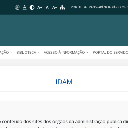
PORTAL DA TRANSPARÊNCIA
DIÁRIO OFIC
AÇÃO
BIBLIOTECA
ACESSO À INFORMAÇÃO
PORTAL DO SERVID
IDAM
 conteúdo dos sites dos órgãos da administração pública dir