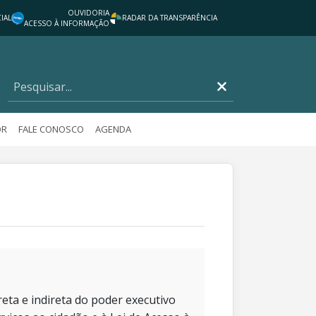
OUVIDORIA
IAL
RADAR DA TRANSPARÊNCIA
ACESSO À INFORMAÇÃO
OR
FALE CONOSCO
AGENDA
eta e indireta do poder executivo