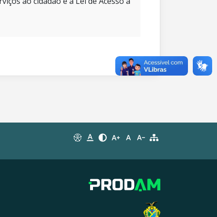
rviços ao cidadão e à Lei de Acesso à