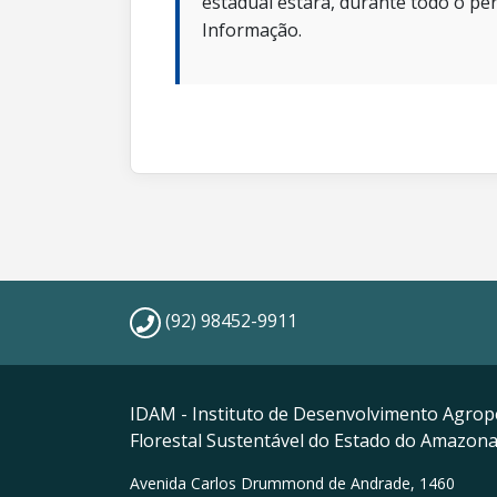
estadual estará, durante todo o per
Informação.
(92) 98452-9911
IDAM - Instituto de Desenvolvimento Agrop
Florestal Sustentável do Estado do Amazon
Avenida Carlos Drummond de Andrade, 1460