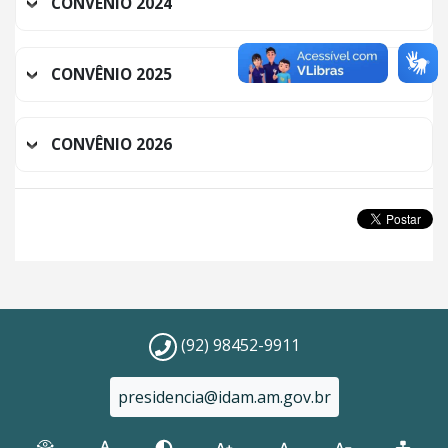
CONVÊNIO 2024
CONVÊNIO 2025
CONVÊNIO 2026
(92) 98452-9911
presidencia@idam.am.gov.br