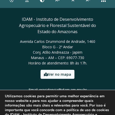
IDAM - Instituto de Desenvolvimento
Agropecuário e Florestal Sustentável do
Estado do Amazonas
Avenida Carlos Drummond de Andrade, 1460
Bloco G - 2º Andar
Conj. Atílio Andreazza - Japiim
Manaus – AM – CEP: 69077-730
Horário de atendimento: 8h às 17h.
Ver no mapa
Email: presidencia@idam.am.gov.br
Tel: (92) 98452-9911
Utilizamos cookies para permitir uma melhor experiência em
nosso website e para nos ajudar a compreender quais
informações são mais úteis e relevantes para você. Por isso é
importante que você concorde com a política de uso de cookies
da IDAM - Instituto de Desenvolvimento Agropecuário e