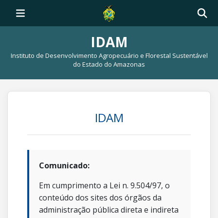
IDAM
Instituto de Desenvolvimento Agropecuário e Florestal Sustentável
do Estado do Amazonas
IDAM
Comunicado:
Em cumprimento a Lei n. 9.504/97, o
conteúdo dos sites dos órgãos da
administração pública direta e indireta