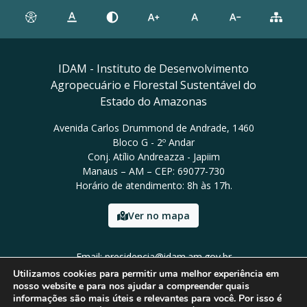
IDAM - Instituto de Desenvolvimento
Agropecuário e Florestal Sustentável do
Estado do Amazonas
Avenida Carlos Drummond de Andrade, 1460
Bloco G - 2º Andar
Conj. Atílio Andreazza - Japiim
Manaus – AM – CEP: 69077-730
Horário de atendimento: 8h às 17h.
Ver no mapa
Email: presidencia@idam.am.gov.br
Tel: (92) 98452-9911
Utilizamos cookies para permitir uma melhor experiência em
nosso website e para nos ajudar a compreender quais
informações são mais úteis e relevantes para você. Por isso é